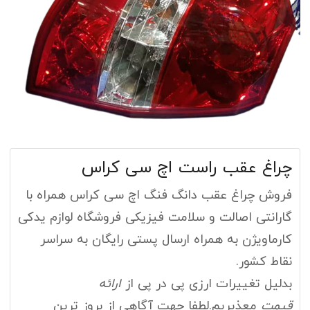
چراغ عقب راست اچ سی کراس
فروش چراغ عقب دانگ فنگ اچ سی کراس همراه با
گارانتی اصالت و سلامت فیزیکی فروشگاه لوازم یدکی
کارماویژن به همراه ارسال پستی رایگان به سراسر
نقاط کشور.
بدلیل تغییرات ارزی پی در پی از
ارائه
قیمت
معذیریم.لطفا جهت آگاهی از بروز ترین