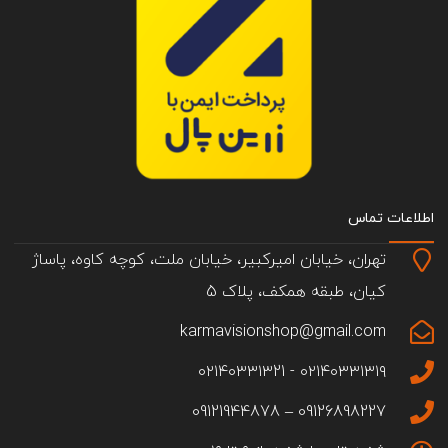
اطلاعات تماس
تهران، خیابان امیرکبیر، خیابان ملت، کوچه کاوه، پاساژ
کیان، طبقه همکف، پلاک 5
karmavisionshop@gmail.com
۰۲۱۴۰۳۳۱۳۱۹ - ۰۲۱۴۰۳۳۱۳21
09126898227 – 09121944878