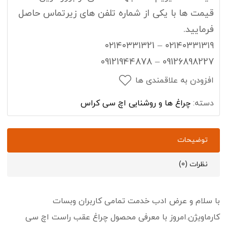
قیمت ها با یکی از شماره تلفن های زیرتماس حاصل
فرمایید.
۰۲۱۴۰۳۳۱۳۱۹ – ۰۲۱۴۰۳۳۱۳21
09126898227 – 09121944878
افزودن به علاقمندی ها
دسته:
چراغ ها و روشنایی اچ سی کراس
توضیحات
نظرات (0)
با سلام و عرض ادب خدمت تمامی کاربران وبسات
کارماویژن.امروز با معرفی محصول
چراغ عقب راست اچ سی