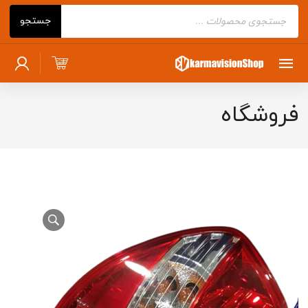
Products
جستجو
search
فروشگاه