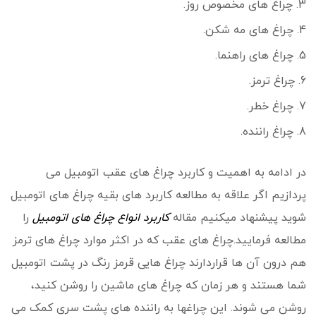
چراغ های مخصوص روز.
چراغ های مه شکن.
چراغ های راهنما.
چراغ ترمز.
چراغ خطر.
چراغ راننده.
در ادامه به اهمیت و کاربرد چراغ های عقب اتومبیل می
پردازیم اگر علاقه به مطالعه کاربرد های بقیه چراغ های اتومبیل
شوید پیشنهاد میکنیم مقاله
کاربرد انواع چراغ های اتومبیل
را
مطالعه فرمایید.چراغ های عقب که در اکثر موارد چراغ های ترمز
هم درون آن ها قراردارند چراغ هایی قرمز رنگ در پشت اتومبیل
شما هستند و هر زمان که چراغ های ماشین را روشن کنید،
روشن می شوند. این چراغها به راننده های پشت سری کمک می