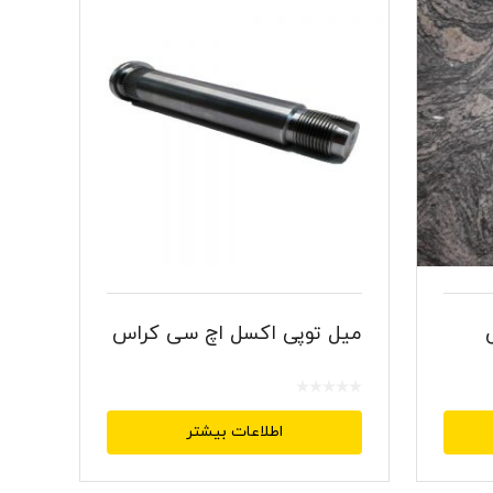
میل توپی اکسل اچ سی کراس
اطلاعات بیشتر