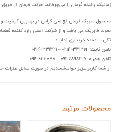
زمانیکه راننده فرمان را می‌چرخاند، حرکت فرمان از طری
محصول سیبک فرمان اچ سی کراس در بهترین کیفیت و همرا
نمونه فابریک می باشد و از شرکت اصلی وارد کننده قطع
تکی یا عمده خریداری نمایید.
تلفن ثابت:
۰۲۱۴۰۳۳۱۳۱۹ – ۰۲۱۴۰۳۳۱۳21
تلفن همراه:
09126898227 – 09121944878
از شما کاربر عزیز خواهشمندیم در صورت تمایل نظرات خود 
محصولات مرتبط