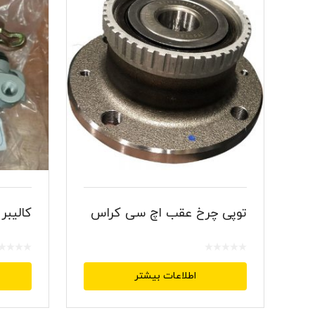
توپی چرخ عقب اچ سی کراس
کالیب
اطلاعات بیشتر