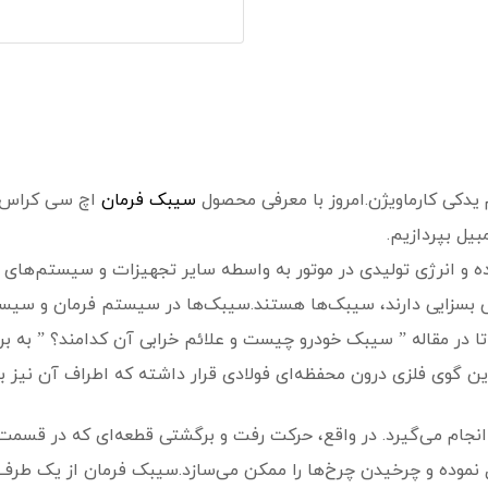
یدکی کارماویژن.امروز با معرفی محصول
سیبک فرمان
اچ سی کراس د
یل بپردازیم.
 و انرژی تولیدی در موتور به واسطه سایر تجهیزات و سیستم‌های خود
ش بسزایی دارند، سیبک‌ها هستند.سیبک‌ها در سیستم فرمان و سیست
ید تا در مقاله ” سیبک خودرو چیست و علائم خرابی آن کدامند؟ ” ب
ن گوی فلزی درون محفظه‌ای فولادی قرار داشته که اطراف آن نیز 
ام می‌گیرد. در واقع، حرکت رفت و برگشتی قطعه‌ای که در قسمت با
نموده و چرخیدن چرخ‌ها را ممکن می‌سازد.سیبک فرمان از یک طرف