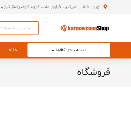
تهران، خیابان امیرکبیر، خیابان ملت، کوچه کاوه، پاساژ کیان،
Products
search
خانه
دسته بندی کالاها
فروشگاه
آرم صندو
آرم نوشت
آینه بغل