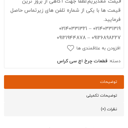
قیمت
معذیریم.لطفا جهت آگاهی از بروز ترین
قیمت ها با یکی از شماره تلفن های زیرتماس حاصل
فرمایید.
۰۲۱۴۰۳۳۱۳۱۹ – ۰۲۱۴۰۳۳۱۳21
09126898227 – 09121944878
افزودن به علاقمندی ها
دسته:
قطعات چرخ اچ سی کراس
توضیحات
توضیحات تکمیلی
نظرات (0)