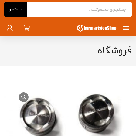
Products
جستجو
search
فروشگاه