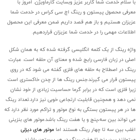
با سلام خدمت شما کاربر عزیز وبسایت کارماویژن. امروز با
معرفی محصول پیستون و رینگ اچ سی کراس در خدمت شما
عزیزان هستیم و باز هم قصد داریم ضمن معرفی این محصول
اطلاعات مهمی را در خدمت شما عزیزان قراردهیم.
واژه رینگ از یک کلمه انگلیسی گرفته شده که به همان شکل
اصلی در زبان فارسی رایج شده و معنای آن حلقه است. عبارت
رینگ در اصطلاح به حلقه های فلزی گفته می شود که در روی
پیستون قرار می گیرند.جنس رینگ ها از چدن خاکستری است
زیرا فلزی است که در برابر گرما حساسیت زیادی از خود نشان
نمی دهد و همچنین قابلیت ارتجاعی خوبی نیز دارد.تعداد رینگ
ها در هر پیستون بستگی به نوع موتور و تراکم مورد نظر دارد که
می تواند بین سه،پنج و یا هفت رینگ باشد.موتور های بنزینی
اغلب بین سه تا چهار رینگ هستند اما
موتور های دیزلی
میتوانند بین پنج تا هفت رینگ در هر پیستون باشند.