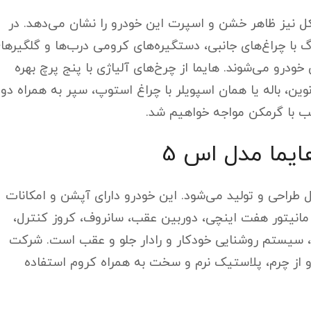
ل نیز ظاهر خشن و اسپرت این خودرو را نشان می‌دهد. در
رگ با چراغ‌های جانبی، دستگیره‌های کرومی درب‌ها و گلگیرها
درو می‌شوند. هایما از چرخ‌های آلیاژی با پنج پرچ بهره
عقب، ما با چراغ‌های LED با طراحی نوین، باله یا همان اسپویلر با چراغ استوپ، سپر به همراه دو
ب با گرمکن مواجه خواهیم شد.
یما مدل اس 5
خلی این خودرو با استفاده از الگویی V شکل طراحی و تولید می‌شود. این خودرو دارای آپشن و امکانات
انیتور هفت اینچی، دوربین عقب، سانروف، کروز کنترل،
سیستم روشنایی خودکار و رادار جلو و عقب است. شرکت
رو از چرم، پلاستیک نرم و سخت به همراه کروم استفاده