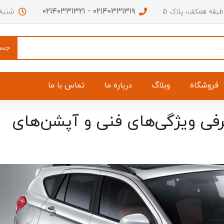
۰۲۱۴۰۳۳۱۳۱۹ - ۰۲۱۴۰۳۳۱۳21
 طبقه همکف، پلاک 5
شنبه تا چهار
جست
فروشگاه
وبلاگ
درباره ما
تماس با ما
ایما اس 5 – معرفی ویژگی‌های فنی و آپشن‌های
ق عقب اچ سی کراس
فوم سپر جلو اچ سی کراس
ه اچ سی کراس
جای آرم صندوق اچ سی کراس
 سمت چپ اچ سی کراس
جلو پنجره اچ سی کراس