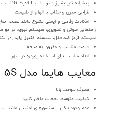
پیشرانه توربوشارژ و پرشتاب با قدرت ۱۶۱ اسب بخار و گشتاور ۲۲۳ نیوتن متر
طراحی مدرن و جذاب با الهام از طبیعت
امکانات رفاهی و ایمنی متنوع مانند صفحه نما
سیستم ترمز ضد قفل، سیستم کنترل پایداری الکت
قیمت مناسب و مقرون به صرفه
ابعاد مناسب برای استفاده روزمره در شهر
معایب هایما مدل 5S
مصرف سوخت بالا
کیفیت متوسط قطعات داخل کابین
عدم وجود برخی از سنسور‌های امنیتی مانند س