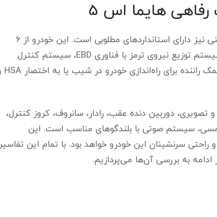
 رفاهی هایما اس 5
هایما اس 5 از نظر امکانات رفاهی و آپشن‌های ایمنی نیز دارای استانداردهای مطلوبی است. این خودرو از ۶
، سیستم توزیع نیروی ترمز با فناوری EBD، سیستم کنترل
پایداری الکترونیکی ESC، سیستم‌های همراهی و کمک راننده برای را
تصویری، دوربین دنده عقب، رادار، سانروف، کروز کنترل،
مسی، سیستم صوتی با بلندگو‌های مناسب است. این
 کننده امنیت و راحتی سرنشینان این خودرو خواهد بود. با تمام این تفاسیر