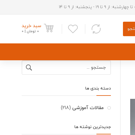
شنبه: از ۹ تا ۱۹ - پنجشنبه: از ۹ تا ۱۴
سبد خرید
جو
0
تومان
0
دستگیره بیرونی درب اچ سی کراس
دسته بندی ها
ریش سپر جلو اچ سی کراس
قفل درب صندوق اچ سی کراس
مقالات آموزشی
(218)
جدیدترین نوشته ها