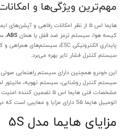
مهم‌ترین ویژگی‌ها و امکانات
کیسه هوا، سیستم ترمز ضد قفل یا همان
ABS
سیستم کنترل فشار تایر بهره می‌برد.
این خودرو همچنین دارای سیستم راهنمایی صوتی و 
سیستم کنترل روشنایی، سیستم تهویه، مانیتور ل
مشخصات فنی هایما اس 5 تضمین
اتومبیل هایما S5 دارای مزایا و معایبی است که در ادامه به بررسی آن‌ها می‌پردازیم.
مزایای هایما مدل 5S