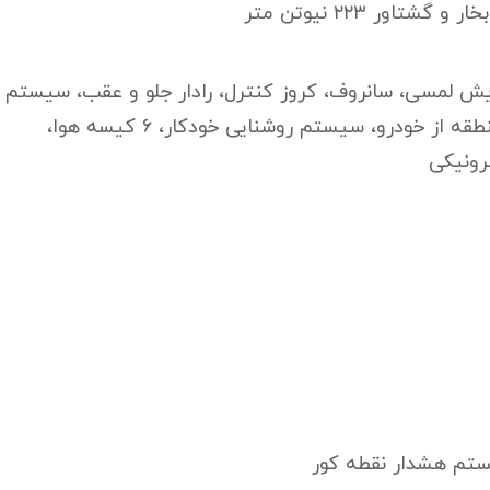
یش لمسی، سانروف، کروز کنترل، رادار جلو و عقب، سیستم
راهنمایی صوتی و تصویری، سیستم تهویه در دو منطقه از خودرو، سیستم روشنایی خودکار، ۶ کیسه هوا،
رونیکی
یستم هشدار نقطه کور