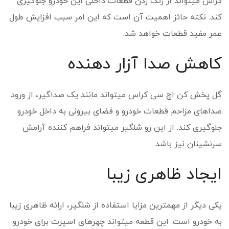
کراس می­تواند از زنگ زدن قطعات داخلی این خودرو جلوگیری
کند. نکته حائز اهمیت آن است که این امر سبب افزایش طول
عمر مفید قطعات خواهد شد.
کاهش صدا آزار دهنده
گل پخش کن اچ سی کراس می­تواند مانند یک صداگیر، از ورود
صدا­های مزاحم قطعات خودرو و فضای بیرونی به داخل خودرو
جلوگیری کند. از این رو شلگیر می­تواند فراهم کننده آرامش
سرنشینان نیز باشد.
ایجاد ظاهری زیبا
یکی دیگر از مهم­ترین مزایا استفاده از شلگیر، ارائه ظاهری زیبا
به خودرو است. این قطعه می­تواند چهره­ای اسپرت برای خودرو