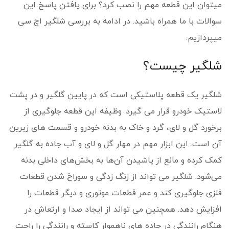
می­توان این قطعه مهم را نصب کرد؟ برای یافتن پاسخ این
سوالات با ما همراه باشید. در ادامه به بررسی شلگیر اچ سی
می­پردازیم.
شلگیر چیست؟
شلگیر یک قطعه پلاستیکی است که در پایین گلگیر و در پشت
لاستیک خودرو قرار می گیرد. وظیفه این قطعه جلوگیری از
برخورد گل و لای، گرد و خاک به بدنه خودرو و قسمت های زیرین
آن است. این ابزار مهم در مهار گل و لای و آب جاده به گلگیر
کمک کرده و مانع از پاشیدن آن‌ها به بخش‌های داخلی بدنه
می‌شود. شلگیر می تواند از زنگ زدگی و سوراخ شدن قطعات
فلزی جلوگیری کند و عمر قطعات موتوری و دیگر قطعات را
افزایش دهد. همچنین می تواند از ایجاد صدا و ارتعاش در
هنگام رانندگی در جاده های ناهموار کاسته و رانندگی را راحت