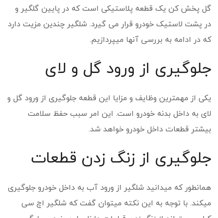
گل پخش کن یک قطعه پلاستیکی است که در پایین گلگیر و
در پشت لاستیک خودرو قرار می گیرد. شلگیر چندین مزیت دارد
که در ادامه به بررسی آن­ها می­پردازیم.
جلوگیری از ورود گل و لای
یکی از مهم­ترین وظایف و مزایا این قطعه جلوگیری از ورود گل و
لای به داخل بدنه خودرو است. این امر سبب حفظ سلامت
بیشتر قطعات داخل خودرو خواهد شد.
جلوگیری از زنگ زدن قطعات
همانطور که می­دانید شلگیر از ورود آب به داخل خودرو جلوگیری
می­کند. با توجه به این نکته می­توان گفت که شلگیر اچ سی