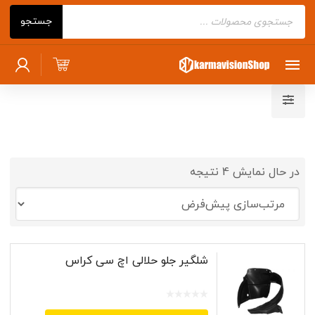
Products
جستجو
search
در حال نمایش 4 نتیجه
شلگیر جلو حلالی اچ سی کراس