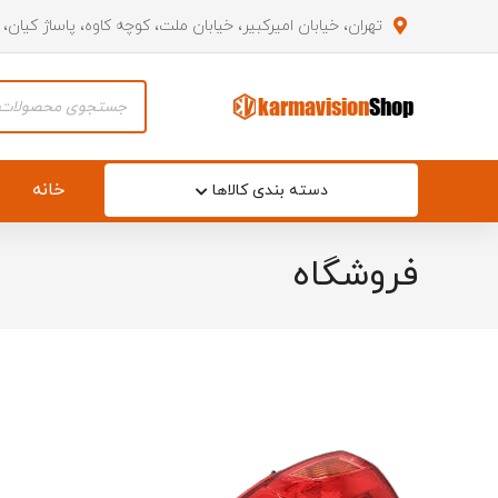
تهران، خیابان امیرکبیر، خیابان ملت، کوچه کاوه، پاساژ کیان،
Products
search
خانه
دسته بندی کالاها
فروشگاه
آرم صندو
آرم نوشت
آینه بغل