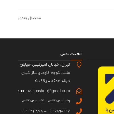
محصول بعدی
اطلاعات تماس
تهران، خیابان امیرکبیر، خیابان
ملت، کوچه کاوه، پاساژ کیان،
طبقه همکف، پلاک 5
karmavisionshop@gmail.com
۰۲۱۴۰۳۳۱۳۱۹ - ۰۲۱۴۰۳۳۱۳21
09126898227 – 09121944878