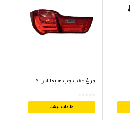
چراغ عقب چپ هایما اس 7
اطلاعات بیشتر