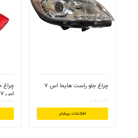
چراغ جلو راست هایما اس 7
چراغ 
اس 7
اطلاعات بیشتر