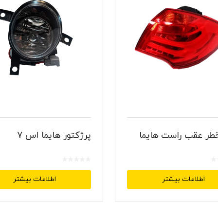
خطر عقب راست هایما
پرژکتور هایما اس 7
اطلاعات بیشتر
اطلاعات بیشتر